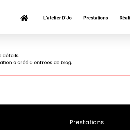
L’atelier D’Jo
Prestations
Réal
 détails.
ion a créé 0 entrées de blog.
Prestations