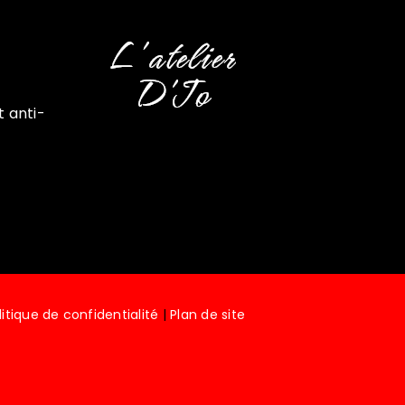
 anti-
litique de confidentialité
|
Plan de site