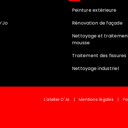
Peinture extérieure
D’Jo
Rénovation de façade
Nettoyage et traitement
mousse
Traitement des fissures
Nettoyage industriel
L'atelier D'Jo
|
Mentions légales
|
Po